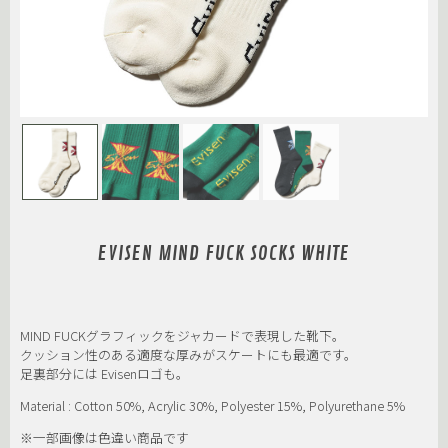
EVISEN MIND FUCK SOCKS WHITE
MIND FUCKグラフィックをジャカードで表現した靴下。
クッション性のある適度な厚みがスケートにも最適です。
足裏部分には Evisenロゴも。
Material : Cotton 50%, Acrylic 30%, Polyester 15%, Polyurethane 5%
※一部画像は色違い商品です