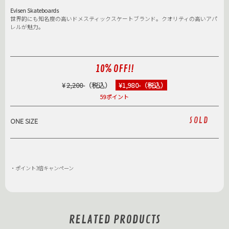
Evisen Skateboards
世界的にも知名度の高いドメスティックスケートブランド。クオリティの高いアパ
レルが魅力。
10% OFF!!
¥
2,200
-（税込）
¥1,980-（税込）
59ポイント
SOLD
ONE SIZE
・ポイント3倍キャンペーン
RELATED PRODUCTS