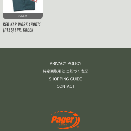
4,400
¥
RED KAP WORK SHORTS
(PT26) SPR. GREEN
PRIVACY POLICY
特定商取引法に基づく表記
SHOPPING GUIDE
CONTACT