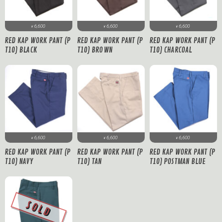
6,600
6,600
6,600
¥
¥
¥
RED KAP WORK PANT (P
RED KAP WORK PANT (P
RED KAP WORK PANT (P
T10) BLACK
T10) BROWN
T10) CHARCOAL
6,600
6,600
6,600
¥
¥
¥
RED KAP WORK PANT (P
RED KAP WORK PANT (P
RED KAP WORK PANT (P
T10) NAVY
T10) TAN
T10) POSTMAN BLUE
SOLD