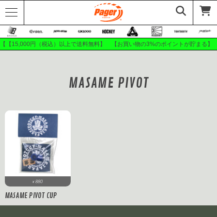
【【15,000円（税込）以上で送料無料】 【お買い物の3%のポイントが貯まる】
MASAME PIVOT
880
¥
MASAME PIVOT CUP