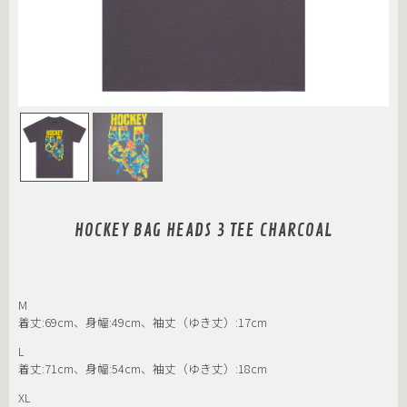
HOCKEY BAG HEADS 3 TEE CHARCOAL
M
着丈:69cm、身幅:49cm、袖丈（ゆき丈）:17cm
L
着丈:71cm、身幅:54cm、袖丈（ゆき丈）:18cm
XL