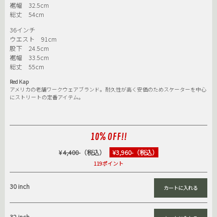
裾幅 32.5cm
総丈 54cm
36インチ
ウエスト 91cm
股下 24.5cm
裾幅 33.5cm
総丈 55cm
Red Kap
アメリカの老舗ワークウェアブランド。耐久性が高く安価のためスケーターを中心
にストリートの定番アイテム。
10% OFF!!
¥
4,400
-（税込）
¥3,960-（税込）
119ポイント
30 inch
32 inch