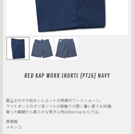
RED KAP WORK SHORTS (PT26) NAVY
膝上丈のやや短めシルエットが特徴のワークショーツ。
ライトオンスのポリ混ツイルは肌触りが良く暑い夏でも快適。
買った瞬間から柔らかな穿き心地はRed Kapならでは。
原産国
メキシコ