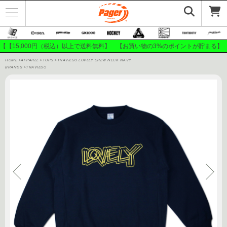
【【15,000円（税込）以上で送料無料】 【お買い物の3%のポイントが貯まる】
HOME
>
APPAREL
>
TOPS
>
TRAVIESO LOVELY CREW NECK NAVY
BRANDS
>
TRAVIESO