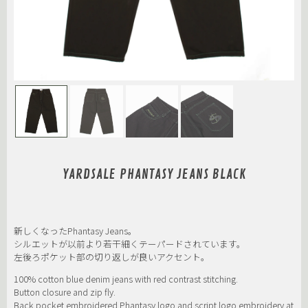
YARDSALE PHANTASY JEANS BLACK
新しくなったPhantasy Jeans。
シルエットが以前より若干細くテーパードされています。
左後ろポケット部の切り返しが良いアクセント。
100% cotton blue denim jeans with red contrast stitching.
Button closure and zip fly.
Back pocket embroidered Phantasy logo and script logo embroidery at