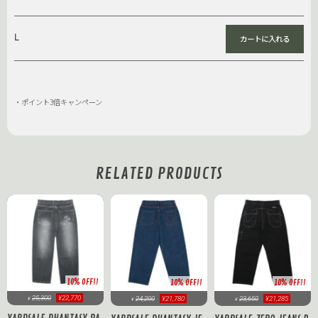
L
・ポイント3倍キャンペーン
RELATED PRODUCTS
10% OFF!!
10% OFF!!
10% OFF!!
25,300
¥22,770
24,200
¥21,780
23,650
¥21,285
¥
¥
¥