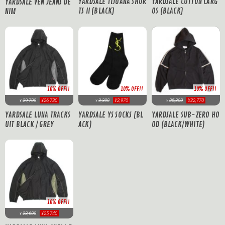
YARDSALE TIJUANA SHOR
YARDSALE COTTON CARG
YARDSALE VEN JEANS DE
TS II (BLACK)
OS (BLACK)
NIM
10% OFF!!
10% OFF!!
10% OFF!!
29,700
¥26,730
3,300
¥2,970
25,300
¥22,770
¥
¥
¥
YARDSALE LUNA TRACKS
YARDSALE YS SOCKS (BL
YARDSALE SUB-ZERO HO
UIT BLACK / GREY
ACK)
OD (BLACK/WHITE)
10% OFF!!
28,600
¥25,740
¥