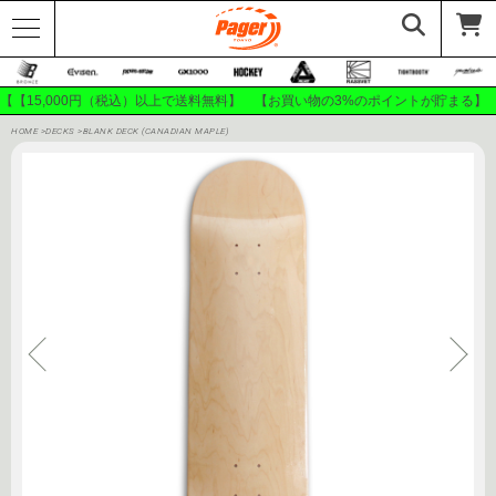
【【15,000円（税込）以上で送料無料】 【お買い物の3%のポイントが貯まる】
HOME
>
DECKS
>
BLANK DECK (CANADIAN MAPLE)