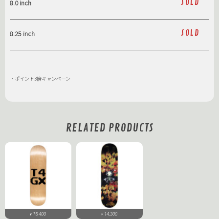
SOLD
8.0 inch
SOLD
8.25 inch
・ポイント3倍キャンペーン
RELATED PRODUCTS
15,400
14,300
¥
¥