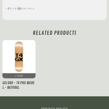
・ポイント3倍キャンペーン
RELATED PRODUCTS
15,400
¥
GX1000 - T4 PRO MODE
L - NATURAL