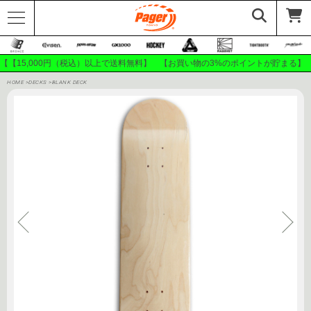
【【15,000円（税込）以上で送料無料】 【お買い物の3%のポイントが貯まる】
HOME
>
DECKS
>
BLANK DECK