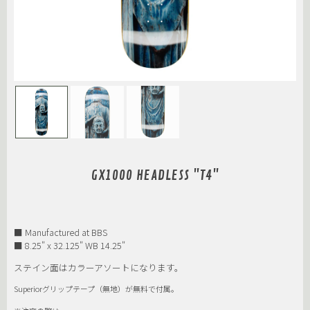
GX1000 HEADLESS "T4"
■ Manufactured at BBS
■ 8.25" x 32.125" WB 14.25"
ステイン面はカラーアソートになります。
Superiorグリップテープ（無地）が無料で付属。