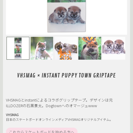
VHSMAG × INSTANT PUPPY TOWN GRIPTAPE
VHSMAGとinstantによるコラボグリップテープ。デザインは元
ILLDOZERの石黒景太。Dogtownへのオマージュwww
VHSMAG
日本のスケートボードオンラインメディアVHSMAGオリジナルアイテム。
これからスケートボードを始める方へ