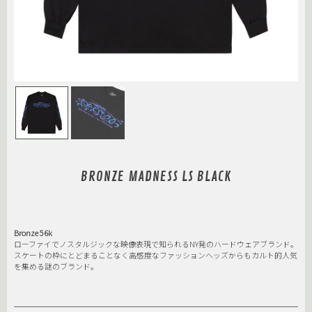
BRONZE MADNESS LS BLACK
Bronze 56k
ローファイでノスタルジックな映像表現で知られるNY発のハードウェアブランド。
スケートの枠にとどまることなく高感度なファッションヘッズからもカルト的人気
を集める謎のブランド。