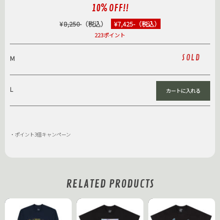
10% OFF!!
¥
8,250
-（税込）
¥7,425-（税込）
223ポイント
SOLD
M
L
・ポイント3倍キャンペーン
RELATED PRODUCTS