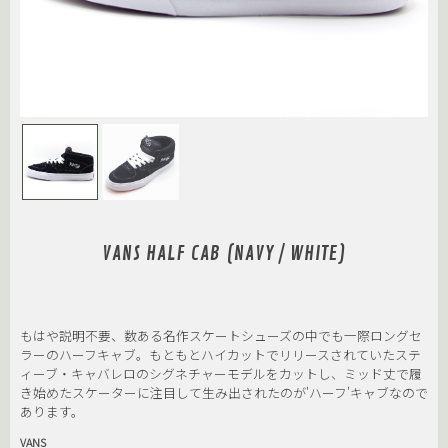
VANS HALF CAB (NAVY / WHITE)
もはや説明不要、数ある名作スケートシューズの中でも一際ロングセ
ラーのハーフキャブ。もともとハイカットでリリースされていたステ
ィーブ・キャバレロのシグネチャーモデルをカットし、ミッド丈で履
き始めたスケーターに注目して生み出されたのが'ハーフ'キャブなので
あります。
VANS