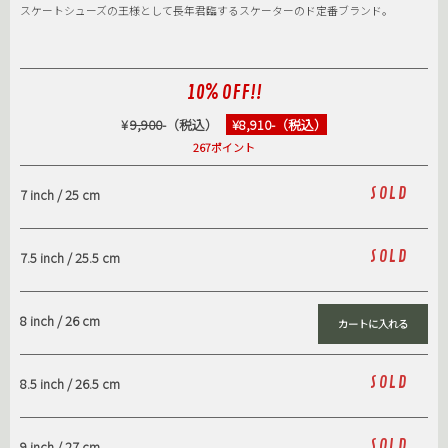
スケートシューズの王様として長年君臨するスケーターのド定番ブランド。
10% OFF!!
¥
9,900
-（税込）
¥8,910-（税込）
267ポイント
SOLD
7 inch / 25 cm
SOLD
7.5 inch / 25.5 cm
8 inch / 26 cm
SOLD
8.5 inch / 26.5 cm
SOLD
9 inch / 27 cm