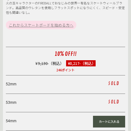
火の玉キャラクターのFIREBALLでおなじみの世界一有名なスケートウィールブラ
ンド。高品質のウレタンを使用しフラットスポットになりにくく、スピード・安定
性も間違いなし。
これからスケートボードを始める方へ
10% OFF!!
¥
9,130
-（税込）
¥8,217-（税込）
246ポイント
SOLD
52mm
SOLD
53mm
54mm