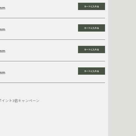
mm
mm
mm
mm
ポイント3倍キャンペーン