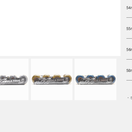
54
55
56
58
・