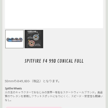
SPITFIRE F4 99D CONICAL FULL
58mmのみ¥9,680-（税込）となります。
Spitfire Wheels
火の玉のキャラクターでおなじみの世界一有名なスケートウィールブランド。高品
質のウレタンを使用しフラットスポットになりにくく、スピード・安定性も間違い
なし。