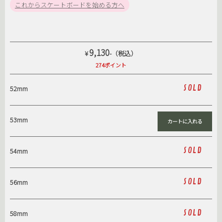
これからスケートボードを始める方へ
9,130
¥
-（税込）
274ポイント
SOLD
52mm
53mm
SOLD
54mm
SOLD
56mm
SOLD
58mm