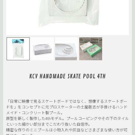
KCV HANDMADE SKATE POOL 4TH
「日常に映像で見るスケートボードではなく、想像するスケートボー
ドを」をコンセプトに元プロスケーターの土屋敬志が手掛けるハンド
メイド・コンクリート製プール。
原型を新しく製作した4thモデル。プールコーピングやその下のタイル
といった細かい部分までこだわり抜いた自信作。
精密な作りのミニプールは小物入れや灰皿などさまざまな使い方が可