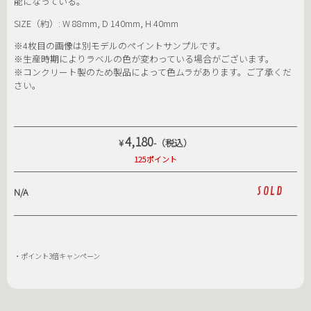
能になっている。
SIZE（約）: W 88mm, D 140mm, H 40mm
※4枚目の画像は別モデルのペイントサンプルです。
※生産時期によりラベルの色が変わっている場合がございます。
※コンクリート製のため製品によって色ムラがあります。ご了承くだ
さい。
4,180
¥
-（税込）
125ポイント
SOLD
N/A
・ポイント3倍キャンペーン