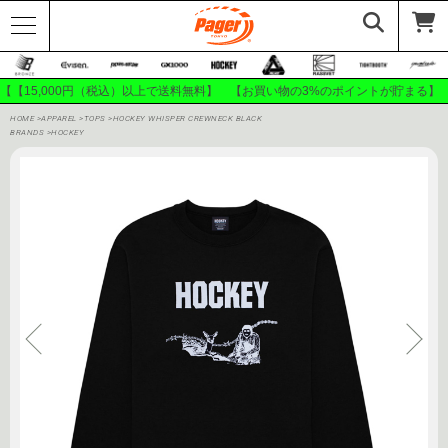
【【15,000円（税込）以上で送料無料】 【お買い物の3%のポイントが貯まる】
HOME
>
APPAREL
>
TOPS
>
HOCKEY WHISPER CREWNECK BLACK
BRANDS
>
HOCKEY