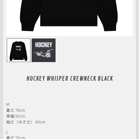
HOCKEY WHISPER CREWNECK BLACK
M
着丈:70cm
身幅:55cm
袖丈（ゆき丈）:63cm
L
着丈:73cm