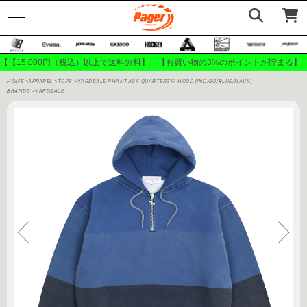
【【15,000円（税込）以上で送料無料】 【お買い物の3%のポイントが貯まる】
HOME
>
APPAREL
>
TOPS
>
YARDSALE PHANTASY QUARTERZIP HOOD (INDIGO/BLUE/NAVY)
BRANDS
>
YARDSALE