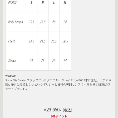
Yardsale
Slam City Skatesスタッフだったダニエル・クレイテムが2013年に発足。ビデオや
服は絶対に妥協しないというポリシーと独特の美的センスで人気を博すUK発のス
ケートブランド。
23,650
¥
-（税込）
709ポイント