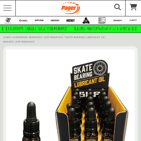
【【15,000円（税込）以上で送料無料】 【お買い物の3%のポイントが貯まる】
HOME
>
HARDWARE
>
BEARINGS
>
SKF BEARINGS "SKATE BEARING LUBRICANT OIL"
BRANDS
>
SKF-BEARINGS