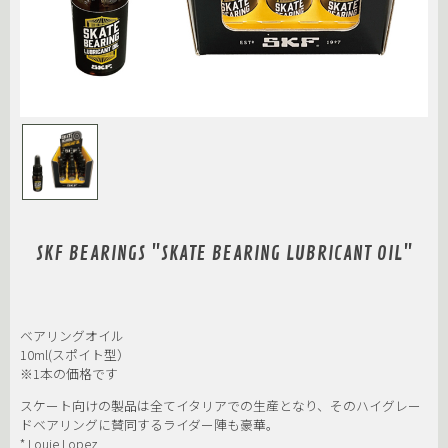
SKF BEARINGS "SKATE BEARING LUBRICANT OIL"
ベアリングオイル
10ml(スポイト型）
※1本の価格です
スケート向けの製品は全てイタリアでの生産となり、そのハイグレー
ドベアリングに賛同するライダー陣も豪華。
* Louie Lopez