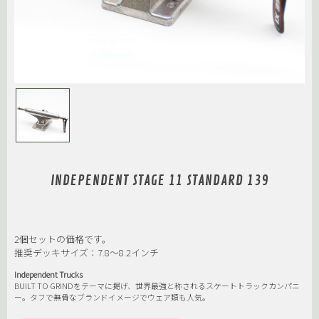
INDEPENDENT STAGE 11 STANDARD 139
2個セットの価格です。
推奨デッキサイズ：7.8〜8.2インチ
Independent Trucks
BUILT TO GRINDをテーマに掲げ、世界最強と称されるスケートトラックカンパニ
ー。タフで無骨なブランドイメージでウェア類も人気。