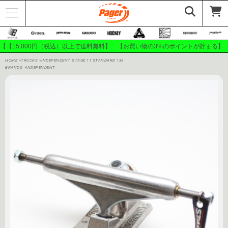
【【15,000円（税込）以上で送料無料】 【お買い物の3%のポイントが貯まる】
HOME
>
TRUCKS
>
INDEPENDENT STAGE 11 STANDARD 139
BRANDS
>
INDEPENDENT